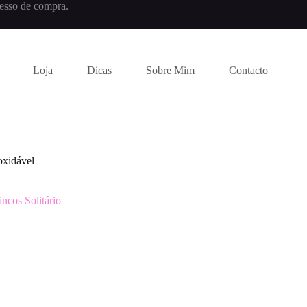
esso de compra.
Loja
Dicas
Sobre Mim
Contacto
oxidável