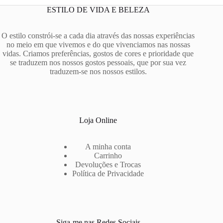
ESTILO DE VIDA E BELEZA
O estilo constrói-se a cada dia através das nossas experiências
no meio em que vivemos e do que vivenciamos nas nossas
vidas. Criamos preferências, gostos de cores e prioridade que
se traduzem nos nossos gostos pessoais, que por sua vez
traduzem-se nos nossos estilos.
Loja Online
A minha conta
Carrinho
Devoluções e Trocas
Política de Privacidade
Siga-me nas Redes Sociais