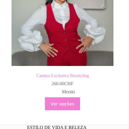
the
product
page
Camisa Exclusiva Brustyling
260.00
CHF
Meraki
This
Ver opções
product
has
multiple
variants.
The
ESTILO DE VIDA E BELEZA